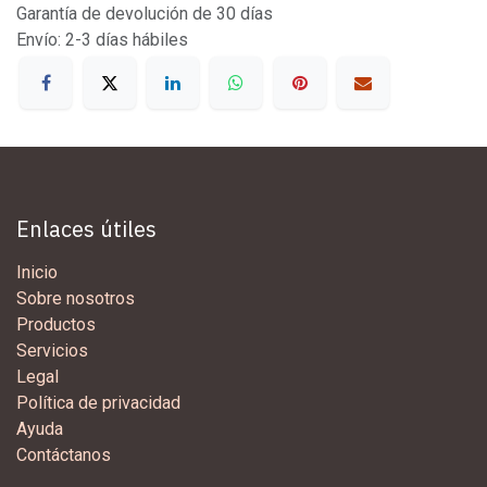
Garantía de devolución de 30 días
Envío: 2-3 días hábiles
Enlaces útiles
Inicio
Sobre nosotros
Productos
Servicios
Legal
Política de privacidad
Ayuda
Contáctanos