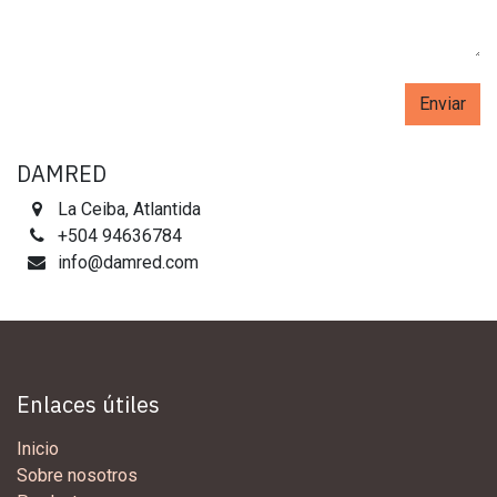
Enviar
DAMRED
La Ceiba, Atlantida
+504 94636784
info@damred.com
Enlaces útiles
Inicio
Sobre nosotros