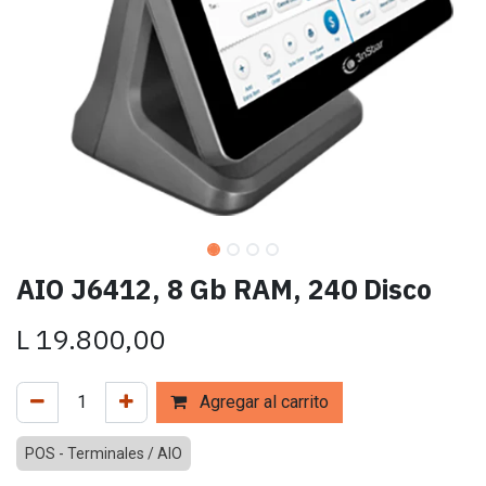
AIO J6412, 8 Gb RAM, 240 Disco
L
19.800,00
Agregar al carrito
POS - Terminales / AIO