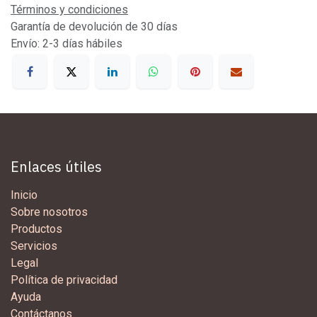
Términos y condiciones
Garantía de devolución de 30 días
Envío: 2-3 días hábiles
Enlaces útiles
Inicio
Sobre nosotros
Productos
Servicios
Legal
Política de privacidad
Ayuda
Contáctanos